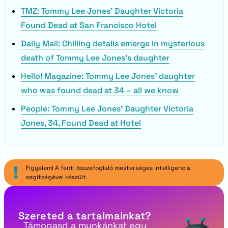
TMZ: Tommy Lee Jones’ Daughter Victoria
Found Dead at San Francisco Hotel
Daily Mail: Chilling details emerge in mysterious
death of Tommy Lee Jones’s daughter
Hello! Magazine: Tommy Lee Jones’ daughter
who was found dead at 34 – all we know
People: Tommy Lee Jones’ Daughter Victoria
Jones, 34, Found Dead at Hotel
Figyelem! A fenti összefoglaló mesterséges intelligencia
segítségével készült.
Szereted a tartalmainkat?
Támogasd a munkánkat egy