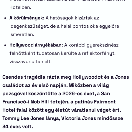
Hotelben.
A körülmények:
A hatóságok kizárták az
idegenkezűséget, de a halál pontos oka egyelőre
ismeretlen.
Hollywood árnyékában:
A korábbi gyerekszínész
felnőttként tudatosan kerülte a reflektorfényt,
visszavonultan élt.
Csendes tragédia rázta meg Hollywoodot és a Jones
családot az év első napján. Miközben a világ
pezsgővel köszöntötte a 2026-os évet, a San
Franciscó-i Nob Hill tetején, a patinás Fairmont
Hotel falai között egy életút váratlanul véget ért.
Tommy Lee Jones lánya, Victoria Jones mindössze
34 éves volt.