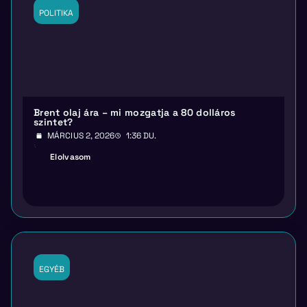
POLITIKA
Brent olaj ára – mi mozgatja a 80 dolláros
szintet?
MÁRCIUS 2, 2026
1:36 DU.
Elolvasom
EGYÉB