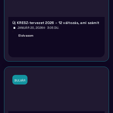
Új KRESZ-tervezet 2026 – 12 változás, ami számít
JANUÁR 20, 2026
3:05 DU.
Elolvasom
BULVÁR