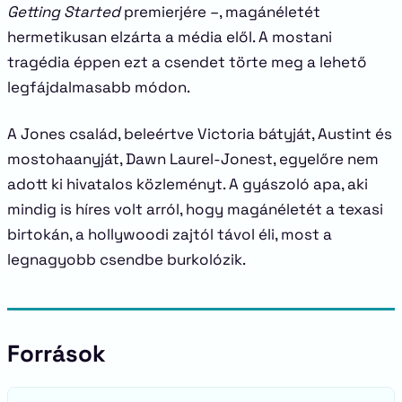
Getting Started
premierjére –, magánéletét
hermetikusan elzárta a média elől. A mostani
tragédia éppen ezt a csendet törte meg a lehető
legfájdalmasabb módon.
A Jones család, beleértve Victoria bátyját, Austint és
mostohaanyját, Dawn Laurel-Jonest, egyelőre nem
adott ki hivatalos közleményt. A gyászoló apa, aki
mindig is híres volt arról, hogy magánéletét a texasi
birtokán, a hollywoodi zajtól távol éli, most a
legnagyobb csendbe burkolózik.
Források