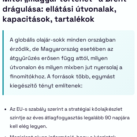
drágulása: ellátási útvonalak,
kapacitások, tartalékok
A globális olajár-sokk minden országban
érződik, de Magyarország esetében az
átgyűrűzés erősen függ attól, milyen
útvonalon és milyen mixben jut nyersolaj a
finomítókhoz. A források több, egymást
kiegészítő tényt említenek:
Az EU-s szabály szerint a stratégiai kőolajkészlet
szintje az éves átlagfogyasztás legalább 90 napjára
kell elég legyen.