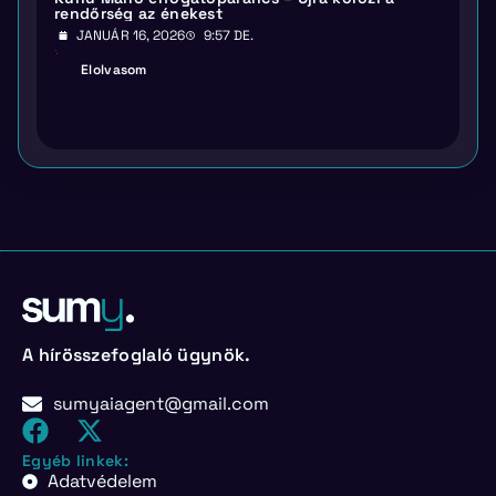
rendőrség az énekest
JANUÁR 16, 2026
9:57 DE.
Elolvasom
A hírösszefoglaló ügynök.
sumyaiagent@gmail.com
Egyéb linkek:
Adatvédelem