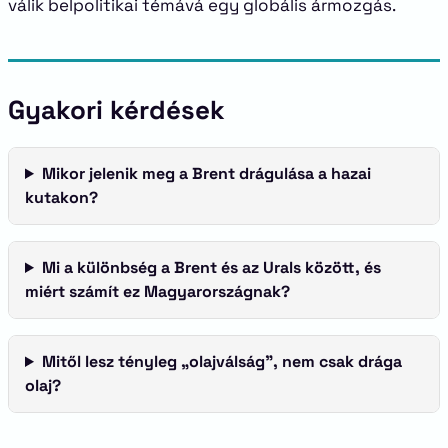
válik belpolitikai témává egy globális ármozgás.
Gyakori kérdések
Mikor jelenik meg a Brent drágulása a hazai
kutakon?
Mi a különbség a Brent és az Urals között, és
miért számít ez Magyarországnak?
Mitől lesz tényleg „olajválság”, nem csak drága
olaj?