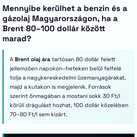
Mennyibe kerülhet a benzin és a
gázolaj Magyarországon, ha a
Brent 80–100 dollár között
marad?
A
Brent olaj ára
tartósan 80 dollár felett
jellemzően napokon–heteken belül felfelé
tolja a nagykereskedelmi üzemanyagárakat,
majd a kutakon is megjelenik. Források
szerint önmagában a mostani sokk 30 Ft/l
körüli drágulást hozhat, 100 dollár közelében
70–80 Ft/l sem kizárt.