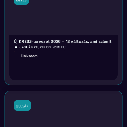
EGYÉB
Új KRESZ-tervezet 2026 – 12 változás, ami számít
JANUÁR 20, 2026
3:05 DU.
Elolvasom
BULVÁR