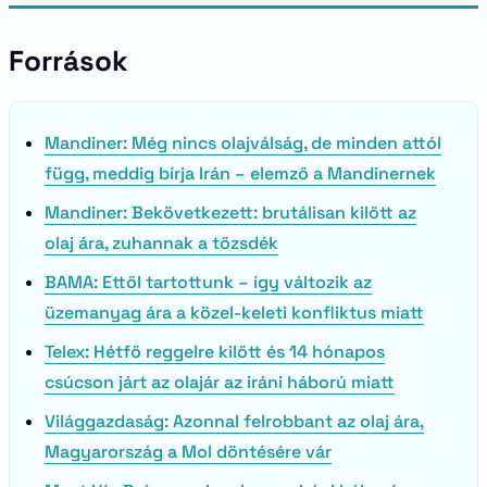
Források
Mandiner: Még nincs olajválság, de minden attól
függ, meddig bírja Irán – elemző a Mandinernek
Mandiner: Bekövetkezett: brutálisan kilőtt az
olaj ára, zuhannak a tőzsdék
BAMA: Ettől tartottunk – így változik az
üzemanyag ára a közel-keleti konfliktus miatt
Telex: Hétfő reggelre kilőtt és 14 hónapos
csúcson járt az olajár az iráni háború miatt
Világgazdaság: Azonnal felrobbant az olaj ára,
Magyarország a Mol döntésére vár