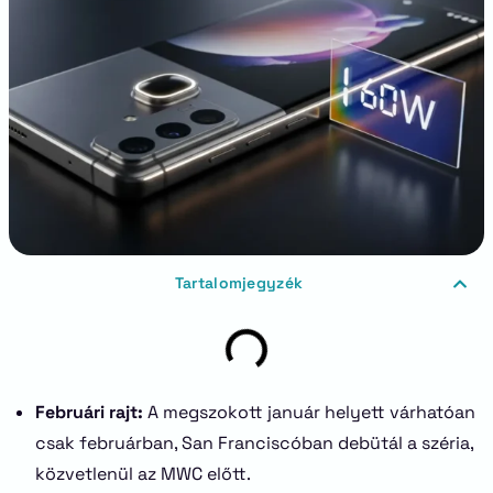
Tartalomjegyzék
Februári rajt:
A megszokott január helyett várhatóan
csak februárban, San Franciscóban debütál a széria,
közvetlenül az MWC előtt.