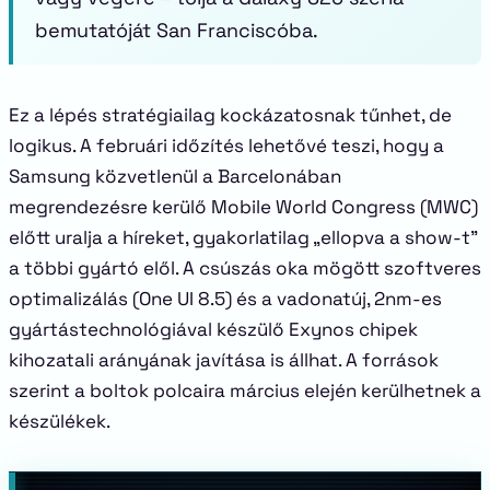
bemutatóját San Franciscóba.
Ez a lépés stratégiailag kockázatosnak tűnhet, de
logikus. A februári időzítés lehetővé teszi, hogy a
Samsung közvetlenül a Barcelonában
megrendezésre kerülő Mobile World Congress (MWC)
előtt uralja a híreket, gyakorlatilag „ellopva a show-t”
a többi gyártó elől. A csúszás oka mögött szoftveres
optimalizálás (One UI 8.5) és a vadonatúj, 2nm-es
gyártástechnológiával készülő Exynos chipek
kihozatali arányának javítása is állhat. A források
szerint a boltok polcaira március elején kerülhetnek a
készülékek.