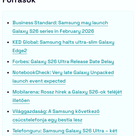
Business Standard: Samsung may launch
Galaxy S26 series in February 2026
KED Global: Samsung halts ultra-slim Galaxy
Edge2
Forbes: Galaxy S26 Ultra Release Date Delay
NotebookCheck: Very late Galaxy Unpacked
launch event expected
Mobilarena: Rossz hírek a Galaxy S26-ok teléjét
illetően
Világgazdaság: A Samsung következő
csúcstelefonja egy bestia lesz
Telefonguru: Samsung Galaxy S26 Ultra – két