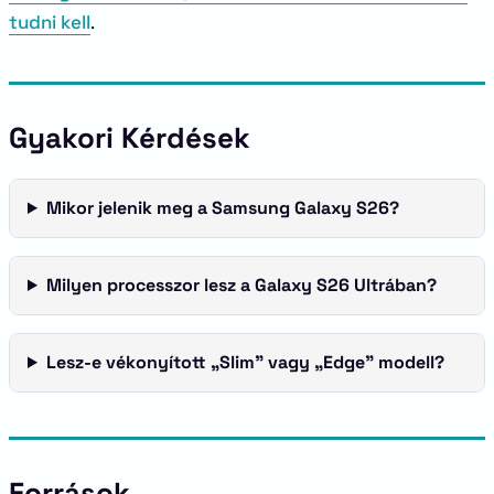
tudni kell
.
Gyakori Kérdések
Mikor jelenik meg a Samsung Galaxy S26?
Milyen processzor lesz a Galaxy S26 Ultrában?
Lesz-e vékonyított „Slim” vagy „Edge” modell?
Források