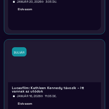
JANUÁR 20, 2026
3:05 DU.
Elolvasom
BULVÁR
Lucasfilm: Kathleen Kennedy távozik – Itt
vannak az utódok
JANUÁR 16, 2026
11:05 DE.
Elolvasom