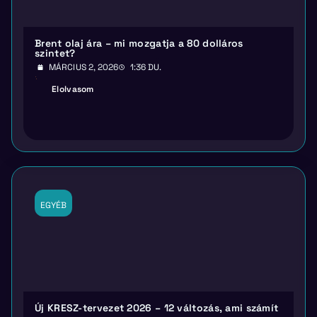
Brent olaj ára – mi mozgatja a 80 dolláros
szintet?
MÁRCIUS 2, 2026
1:36 DU.
Elolvasom
EGYÉB
Új KRESZ-tervezet 2026 – 12 változás, ami számít