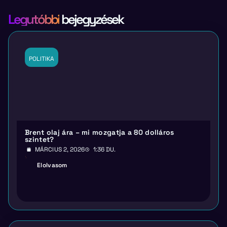
Legutóbbi
bejegyzések
POLITIKA
Brent olaj ára – mi mozgatja a 80 dolláros
szintet?
MÁRCIUS 2, 2026
1:36 DU.
Elolvasom