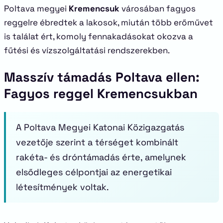
Poltava megyei
Kremencsuk
városában fagyos
reggelre ébredtek a lakosok, miután több erőművet
is találat ért, komoly fennakadásokat okozva a
fűtési és vízszolgáltatási rendszerekben.
Masszív támadás Poltava ellen:
Fagyos reggel Kremencsukban
A Poltava Megyei Katonai Közigazgatás
vezetője szerint a térséget kombinált
rakéta- és dróntámadás érte, amelynek
elsődleges célpontjai az energetikai
létesítmények voltak.