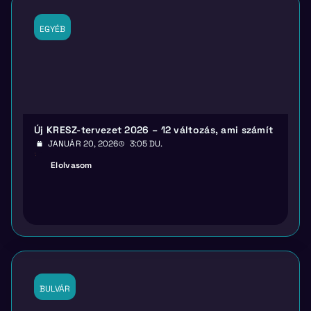
EGYÉB
Új KRESZ-tervezet 2026 – 12 változás, ami számít
JANUÁR 20, 2026
3:05 DU.
Elolvasom
BULVÁR