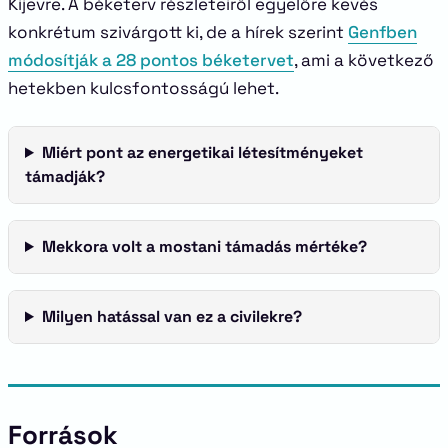
Kijevre. A béketerv részleteiről egyelőre kevés
konkrétum szivárgott ki, de a hírek szerint
Genfben
módosítják a 28 pontos béketervet
, ami a következő
hetekben kulcsfontosságú lehet.
Miért pont az energetikai létesítményeket
támadják?
Mekkora volt a mostani támadás mértéke?
Milyen hatással van ez a civilekre?
Források