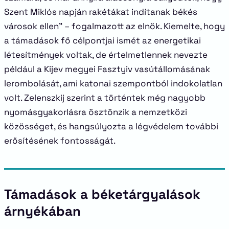
Szent Miklós napján rakétákat indítanak békés
városok ellen” – fogalmazott az elnök. Kiemelte, hogy
a támadások fő célpontjai ismét az energetikai
létesítmények voltak, de értelmetlennek nevezte
például a Kijev megyei Fasztyiv vasútállomásának
lerombolását, ami katonai szempontból indokolatlan
volt. Zelenszkij szerint a történtek még nagyobb
nyomásgyakorlásra ösztönzik a nemzetközi
közösséget, és hangsúlyozta a légvédelem további
erősítésének fontosságát.
Támadások a béketárgyalások
árnyékában