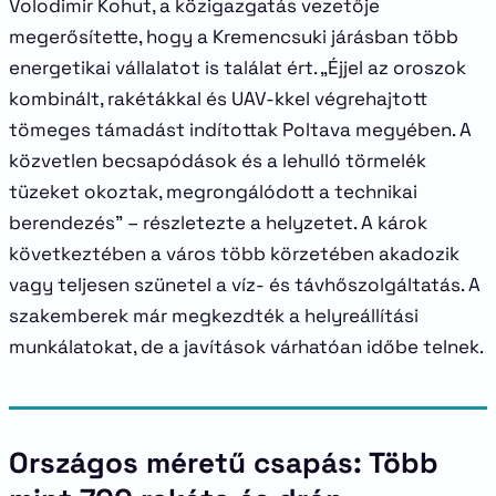
Volodimir Kohut, a közigazgatás vezetője
megerősítette, hogy a Kremencsuki járásban több
energetikai vállalatot is találat ért. „Éjjel az oroszok
kombinált, rakétákkal és UAV-kkel végrehajtott
tömeges támadást indítottak Poltava megyében. A
közvetlen becsapódások és a lehulló törmelék
tüzeket okoztak, megrongálódott a technikai
berendezés” – részletezte a helyzetet. A károk
következtében a város több körzetében akadozik
vagy teljesen szünetel a víz- és távhőszolgáltatás. A
szakemberek már megkezdték a helyreállítási
munkálatokat, de a javítások várhatóan időbe telnek.
Országos méretű csapás: Több