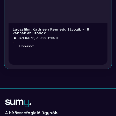
Lucasfilm: Kathleen Kennedy távozik – Itt
vannak az utódok
JANUÁR 16, 2026
11:05 DE.
Elolvasom
A hírösszefoglaló ügynök.