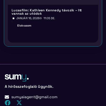
Lucasfilm: Kathleen Kennedy távozik – Itt
vannak az utódok
JANUÁR 16, 2026
11:05 DE.
Elolvasom
A hírösszefoglaló ügynök.
sumyaiagent@gmail.com