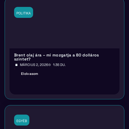
POLITIKA
Brent olaj ára – mi mozgatja a 80 dolláros
szintet?
MÁRCIUS 2, 2026
1:36 DU.
Elolvasom
EGYÉB