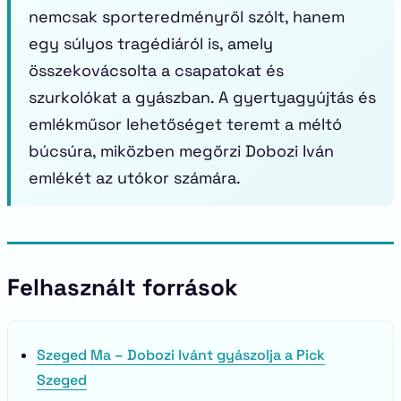
nemcsak sporteredményről szólt, hanem
egy súlyos tragédiáról is, amely
összekovácsolta a csapatokat és
szurkolókat a gyászban. A gyertyagyújtás és
emlékműsor lehetőséget teremt a méltó
búcsúra, miközben megőrzi Dobozi Iván
emlékét az utókor számára.
Felhasznált források
Szeged Ma – Dobozi Ivánt gyászolja a Pick
Szeged