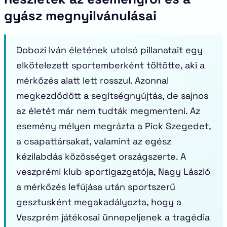
gyász megnyilvánulásai
Dobozi Iván életének utolsó pillanatait egy
elkötelezett sportemberként töltötte, aki a
mérkőzés alatt lett rosszul. Azonnal
megkezdődött a segítségnyújtás, de sajnos
az életét már nem tudták megmenteni. Az
esemény mélyen megrázta a Pick Szegedet,
a csapattársakat, valamint az egész
kézilabdás közösséget országszerte. A
veszprémi klub sportigazgatója, Nagy László
a mérkőzés lefújása után sportszerű
gesztusként megakadályozta, hogy a
Veszprém játékosai ünnepeljenek a tragédia