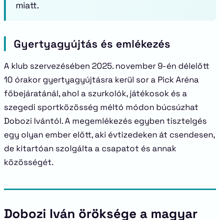
miatt.
Gyertyagyújtás és emlékezés
A klub szervezésében 2025. november 9-én délelőtt
10 órakor gyertyagyújtásra kerül sor a Pick Aréna
főbejáratánál, ahol a szurkolók, játékosok és a
szegedi sportközösség méltó módon búcsúzhat
Dobozi Ivántól. A megemlékezés egyben tisztelgés
egy olyan ember előtt, aki évtizedeken át csendesen,
de kitartóan szolgálta a csapatot és annak
közösségét.
Dobozi Iván öröksége a magyar