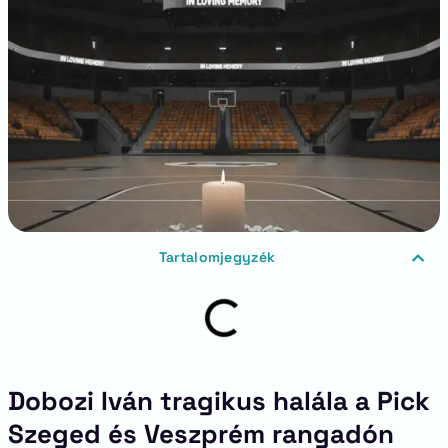
Tartalomjegyzék
Dobozi Iván tragikus halála a Pick
Szeged és Veszprém rangadón