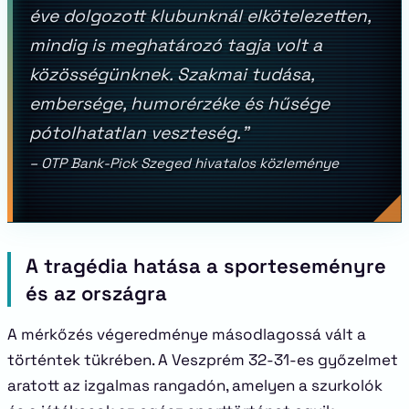
éve dolgozott klubunknál elkötelezetten,
mindig is meghatározó tagja volt a
közösségünknek. Szakmai tudása,
embersége, humorérzéke és hűsége
pótolhatatlan veszteség.”
– OTP Bank-Pick Szeged hivatalos közleménye
A tragédia hatása a sporteseményre
és az országra
A mérkőzés végeredménye másodlagossá vált a
történtek tükrében. A Veszprém 32-31-es győzelmet
aratott az izgalmas rangadón, amelyen a szurkolók