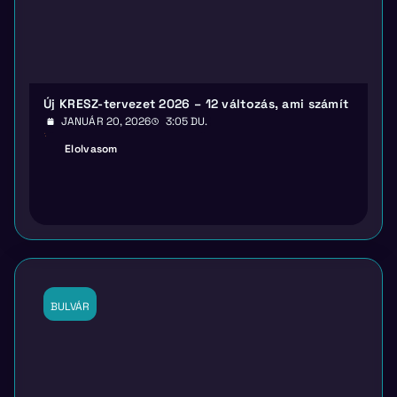
Új KRESZ-tervezet 2026 – 12 változás, ami számít
JANUÁR 20, 2026
3:05 DU.
Elolvasom
BULVÁR