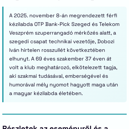
A 2025. november 8-án megrendezett férfi
kézilabda OTP Bank-Pick Szeged és Telekom
Veszprém szuperrangadó mérkőzés alatt, a
szegedi csapat technikai vezetője, Dobozi
Iván hirtelen rosszullét következtében
elhunyt. A 69 éves szakember 37 éven át
volt a klub meghatározó, elkötelezett tagja,
aki szakmai tudásával, emberségével és
humorával mély nyomot hagyott maga után
a magyar kézilabda életében.
Részletek az eseményről és a